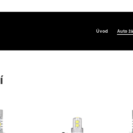
Úvod
Auto ž
í