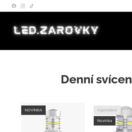
Denní svícen
NOVINKA
Vyprodáno
Novinka