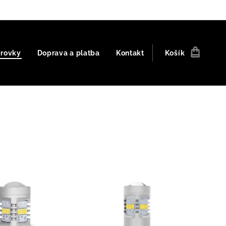
árovky
Doprava a platba
Kontakt
Košík