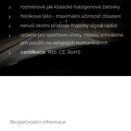
rozměrově jak klasické halogenové žárovky
hliníkové tělo - maximální účinnost chlazení
neruší okolní přístroje (typicky signál rádia)
určeno pro sportovní účely, nejsou schválené
pro použití na veřejných komunikacích
certifikace
: R10, CE, RoHS
⚠ Bezpečnostní informace