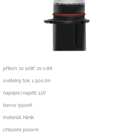
příkon: 2x 10W; 2x 0.8A
světelný tok: 1 500 lm
napájecí napětí: 12V
barva: 5500K
materiál: hliník
chlazení: pasivní