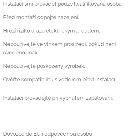
Instalaci smí provádět pouze kvalifikovaná osoba.
Před montáží odpojte napájení.
Hrozí riziko úrazu elektrickým proudem.
Nepoužívejte ve vlhkém prostředí, pokud není
uvedeno jinak.
Nepoužívejte poškozený výrobek.
Ověřte kompatibilitu s vozidlem před instalací.
Instalaci provádějte při vypnutém zapalování.
Dovozce do EU i odpovědnou osobu