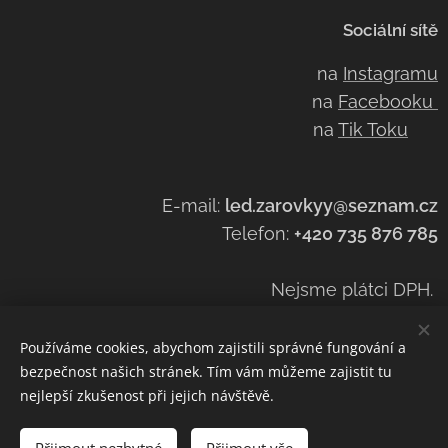
Sociální sítě
na
Instagramu
na
Facebooku
na
Tik Toku
E-mail:
led.zarovkyy@seznam.cz
Telefon:
+420 735 876 785
Nejsme plátci DPH.
Používáme cookies, abychom zajistili správné fungování a
bezpečnost našich stránek. Tím vám můžeme zajistit tu
Cookies
nejlepší zkušenost při jejich návštěvě.
Do košíku