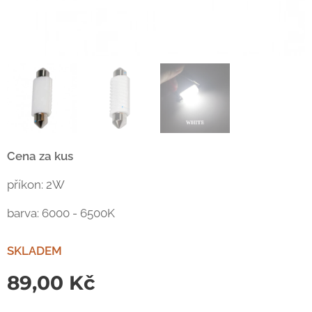
Cena za kus
příkon: 2W
barva: 6000 - 6500K
SKLADEM
89,00
Kč