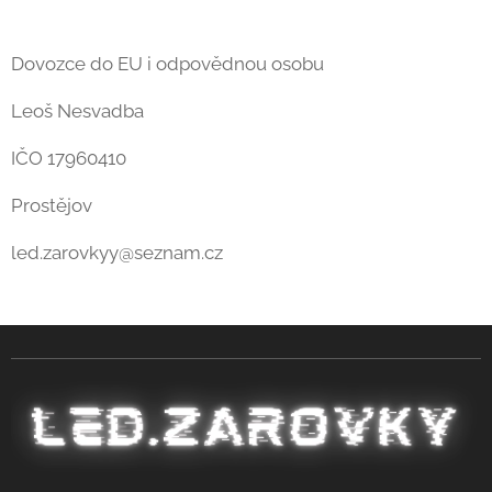
Dovozce do EU i odpovědnou osobu
Leoš Nesvadba
IČO 17960410
Prostějov
led.zarovkyy@seznam.cz