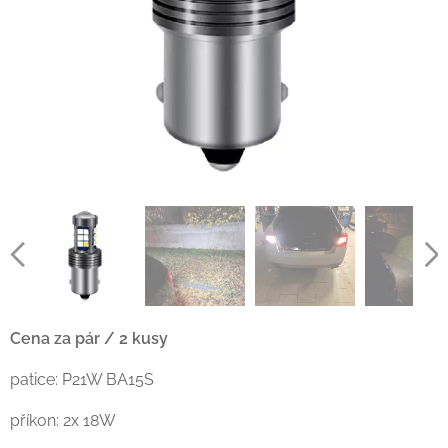
Cena za pár / 2 kusy
patice: P21W BA15S
příkon: 2x 18W