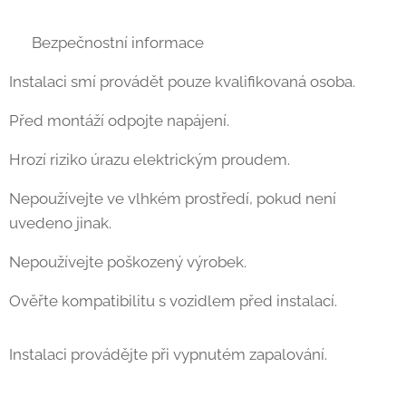
⚠ Bezpečnostní informace
Instalaci smí provádět pouze kvalifikovaná osoba.
Před montáží odpojte napájení.
Hrozí riziko úrazu elektrickým proudem.
Nepoužívejte ve vlhkém prostředí, pokud není
uvedeno jinak.
Nepoužívejte poškozený výrobek.
Ověřte kompatibilitu s vozidlem před instalací.
Instalaci provádějte při vypnutém zapalování.