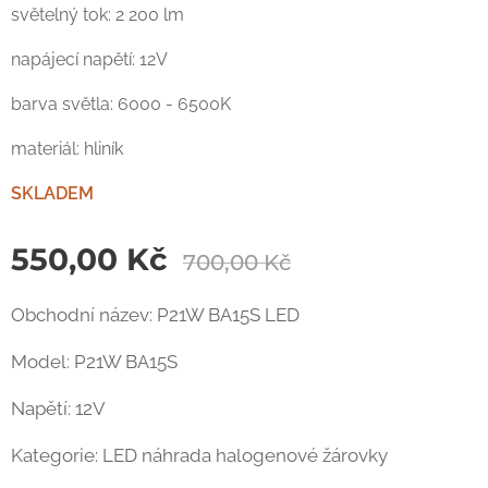
světelný tok: 2 200 lm
napájecí napětí: 12V
barva světla: 6000 - 6500K
materiál: hliník
SKLADEM
550,00
Kč
700,00
Kč
Obchodní název: P21W BA15S LED
Model: P21W BA15S
Napětí: 12V
Kategorie: LED náhrada halogenové žárovky