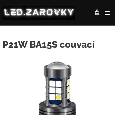
P21W BA15S couvací