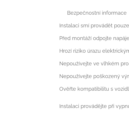
⚠ Bezpečnostní informace
Instalaci smí provádět pouze
Před montáží odpojte napáje
Hrozí riziko úrazu elektrick
Nepoužívejte ve vlhkém pros
Nepoužívejte poškozený výr
Ověřte kompatibilitu s vozidl
Instalaci provádějte při vyp