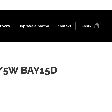
árovky
Doprava a platba
Kontakt
Košík
/5W BAY15D