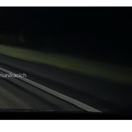
omunikacích