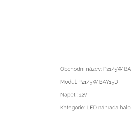
Obchodní název: P21/5W B
Model: P21/5W BAY15D
Napětí: 12V
Kategorie: LED náhrada hal