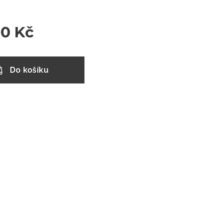
00
Kč
Do košíku