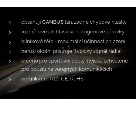
obsahují
CANBUS
tzn. žádné chybové hlášky
rozměrově jak klasické halogenové žárovky
hliníkové tělo - maximální účinnost chlazení
neruší okolní přístroje (typicky signál rádia)
určeno pro sportovní účely, nejsou schválené
pro použití na veřejných komunikacích
certifikace
: R10, CE, RoHS