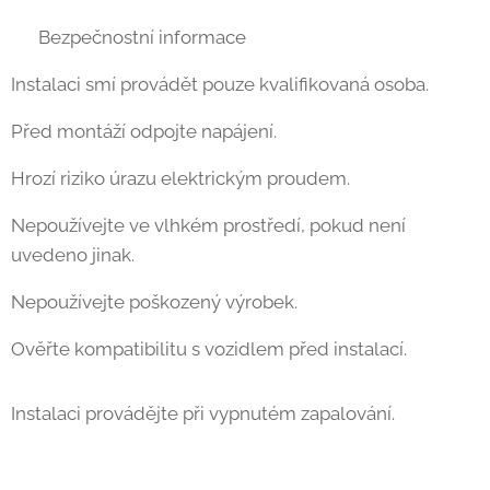
⚠ Bezpečnostní informace
Instalaci smí provádět pouze kvalifikovaná osoba.
Před montáží odpojte napájení.
Hrozí riziko úrazu elektrickým proudem.
Nepoužívejte ve vlhkém prostředí, pokud není
uvedeno jinak.
Nepoužívejte poškozený výrobek.
Ověřte kompatibilitu s vozidlem před instalací.
Instalaci provádějte při vypnutém zapalování.