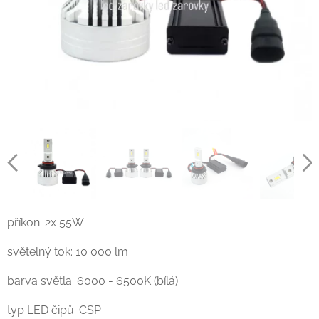
příkon: 2x 55W
světelný tok: 10 000 lm
barva světla: 6000 - 6500K (bílá)
typ LED čipů: CSP