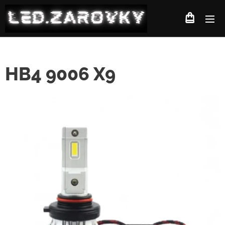
HB4 9006 X9