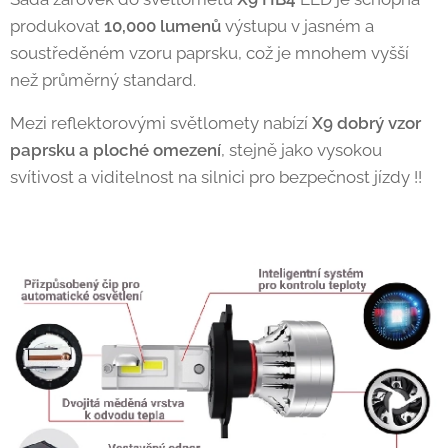
produkovat
10,000 lumenů
výstupu v jasném a
soustředěném vzoru paprsku, což je mnohem vyšší
než průměrný standard.
Mezi reflektorovými světlomety nabízí
X9 dobrý vzor
paprsku a ploché omezení
, stejně jako vysokou
svítivost a viditelnost na silnici pro bezpečnost jízdy !!