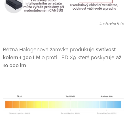
Ilustrační foto
Běžná Halogenová žárovka produkuje
svítivost
kolem 1 300 LM
o proti LED X9 která poskytuje
až
10 000 lm