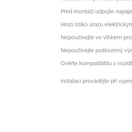
Před montáží odpojte napáje
Hrozí riziko úrazu elektrick
Nepoužívejte ve vlhkém pros
Nepoužívejte poškozený výr
Ověřte kompatibilitu s vozidl
Instalaci provádějte při vyp