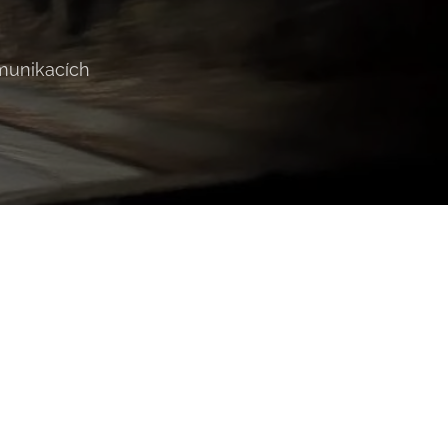
omunikacích