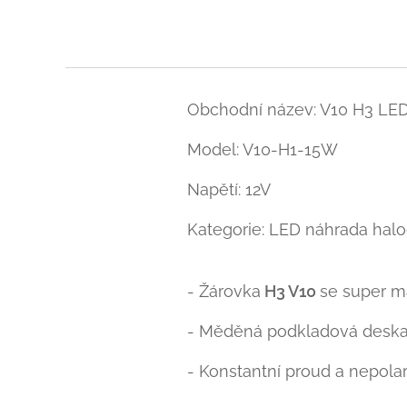
Obchodní název: V10 H3 LE
Model: V10-H1-15W
Napětí: 12V
Kategorie: LED náhrada hal
- Žárovka
H3 V10
se super m
- Měděná podkladová deska 
- Konstantní proud a nepolarit