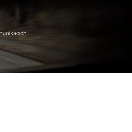
omunikacích