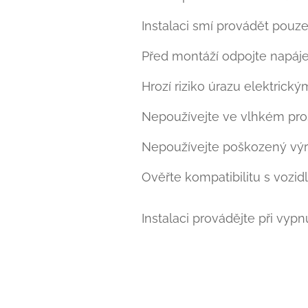
Instalaci smí provádět pouze
Před montáží odpojte napáje
Hrozí riziko úrazu elektrick
Nepoužívejte ve vlhkém pros
Nepoužívejte poškozený výr
Ověřte kompatibilitu s vozidl
Instalaci provádějte při vyp