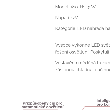
Model: X10-H1-32W
Napětí: 12V
Kategorie: LED náhrada h
Vysoce výkonné LED svě
řešení osvětlení. Poskytuj
Vestavěná měděná trubice 
zůstanou chladné a účinn