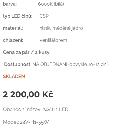
barva:
6000K (bílá)
typ LED čipů:
CSP
materiál:
hliník, měděné jádro
chlazení:
ventilátorem
Cena za pár / 2 kusy
Dostupnost
: NA OBJEDNÁNÍ (obvykle 10-12 dní)
SKLADEM
2 200,00
Kč
Obchodní název: 24V H1 LED
Model: 24V-H1-55W