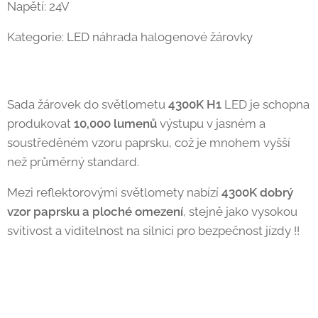
Napětí: 24V
Kategorie: LED náhrada halogenové žárovky
Sada žárovek do světlometu
4300K
H1
LED je schopna
produkovat
10,000 lumenů
výstupu v jasném a
soustředěném vzoru paprsku, což je mnohem vyšší
než průměrný standard.
Mezi reflektorovými světlomety nabízí
4300K dobrý
vzor paprsku a ploché omezení
, stejně jako vysokou
svítivost a viditelnost na silnici pro bezpečnost jízdy !!