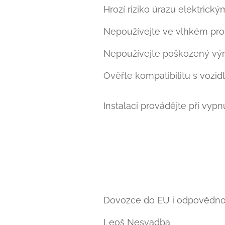
Hrozí riziko úrazu elektrick
Nepoužívejte ve vlhkém pros
Nepoužívejte poškozený výr
Ověřte kompatibilitu s vozidl
Instalaci provádějte při vyp
Dovozce do EU i odpovědn
Leoš Nesvadba