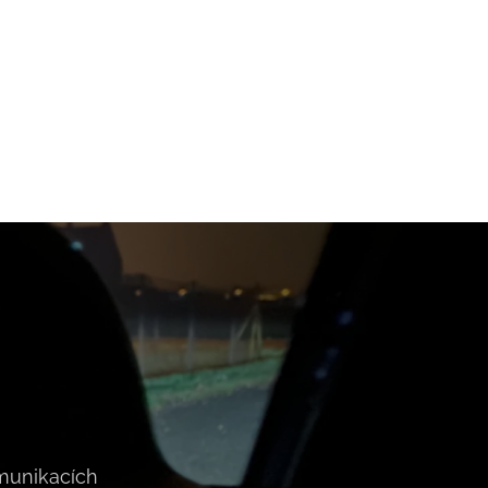
omunikacích