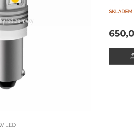
SKLADEM
650,
1W LED