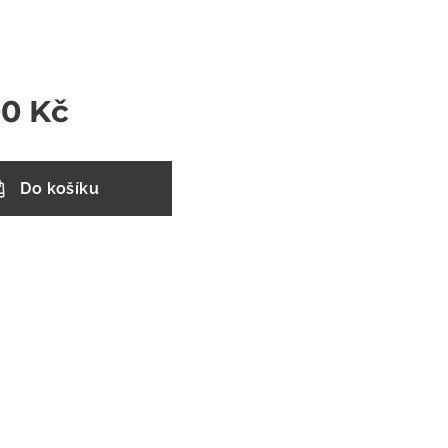
00
Kč
Do košíku